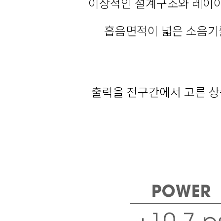
이상적인 설계구조와 레이아웃
흡음면적이 넓은 소음기
출력을 전구간에서 고른 상승