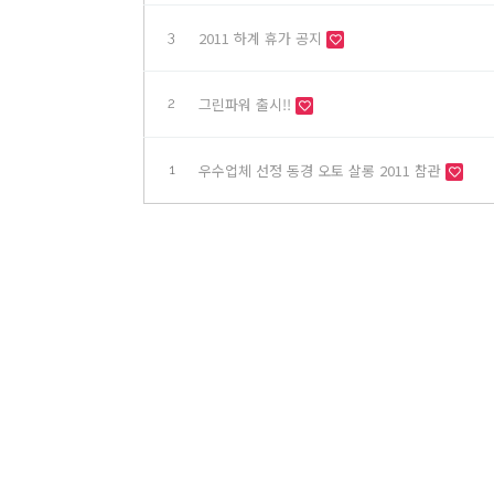
2011 하계 휴가 공지
3
그린파워 출시!!
2
우수업체 선정 동경 오토 살롱 2011 참관
1