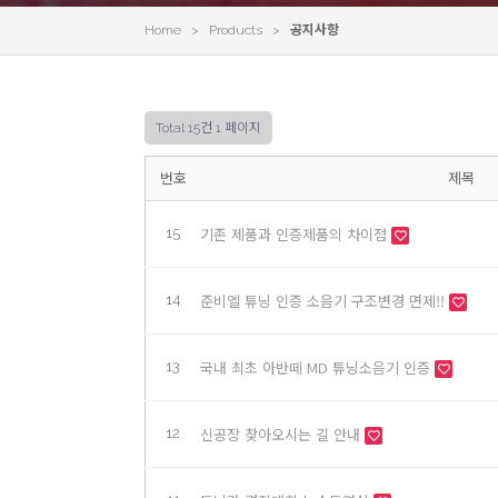
Home > Products >
공지사항
Total 15건
1 페이지
번호
제목
기존 제품과 인증제품의 차이점
15
준비엘 튜닝 인증 소음기 구조변경 면제!!
14
국내 최초 아반떼 MD 튜닝소음기 인증
13
신공장 찾아오시는 길 안내
12