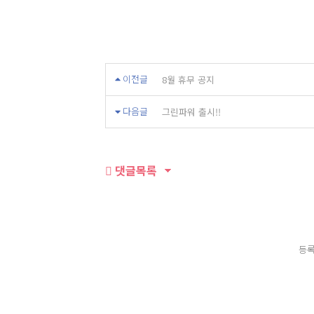
8월 휴무 공지
이전글
그린파워 출시!!
다음글
댓글목록
등록