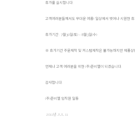
휴가를 실시합니다.
고객여러분들께서도 무더운 여름! 일상에서 벗어나 시원한 휴
휴가기간 : 7월30일(토) ~ 8월3일(수)
※ 휴가기간 주문제작 및 커스텀제작은 불가능하지만 제품상담
언제나 고객 여러분을 위한 (주)준비엘이 되겠습니다.
감사합니다.
(주)준비엘 임직원 일동
2011년 JUL 11